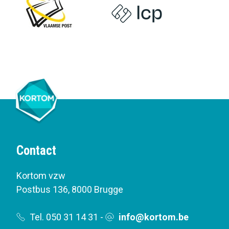
Contact
Kortom vzw
Postbus 136
,
8000 Brugge
Tel. 050 31 14 31
-
info@kortom.be