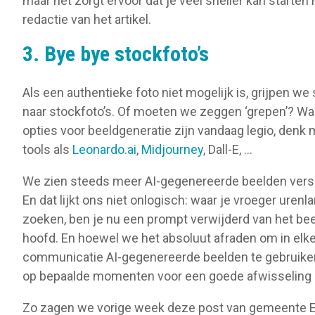
maar het zorgt ervoor dat je veel sneller kan starten
redactie van het artikel.
3. Bye bye stockfoto’s
Als een authentieke foto niet mogelijk is, grijpen we 
naar stockfoto’s. Of moeten we zeggen ‘grepen’? Wa
opties voor beeldgeneratie zijn vandaag legio, denk 
tools als
Leonardo.ai
,
Midjourney
, Dall-E, …
We zien steeds meer AI-gegenereerde beelden vers
En dat lijkt ons niet onlogisch: waar je vroeger urenla
zoeken, ben je nu een prompt verwijderd van het beel
hoofd. En hoewel we het absoluut afraden om in elk
communicatie AI-gegenereerde beelden te gebruiken
op bepaalde momenten voor een goede afwisseling 
Zo zagen we vorige week deze post van gemeente