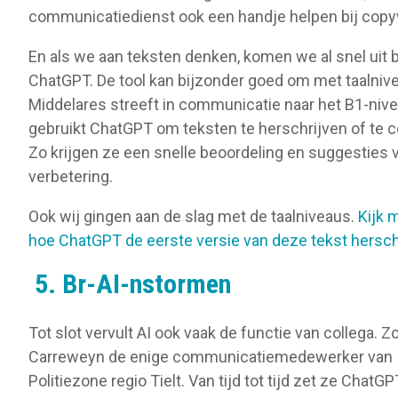
communicatiedienst ook een handje helpen bij copyw
En als we aan teksten denken, komen we al snel uit b
ChatGPT. De tool kan bijzonder goed om met taalniv
Middelares streeft in communicatie naar het B1-niv
gebruikt ChatGPT om teksten te herschrijven of te c
Zo krijgen ze een snelle beoordeling en suggesties 
verbetering.
Ook wij gingen aan de slag met de taalniveaus.
Kijk 
hoe ChatGPT de eerste versie van deze tekst hersch
5. Br-AI-nstormen
Tot slot vervult AI ook vaak de functie van collega. Zo
Carreweyn de enige communicatiemedewerker van
Politiezone regio Tielt. Van tijd tot tijd zet ze ChatGP