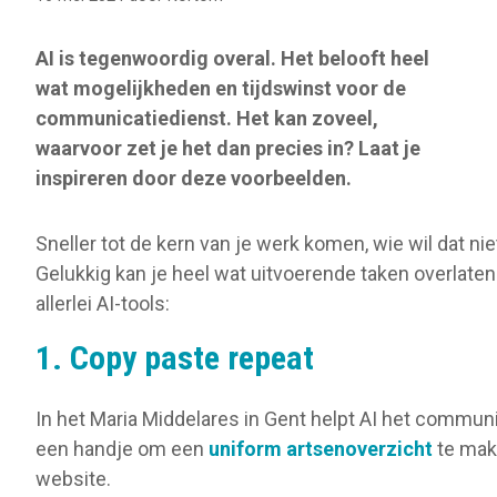
AI is tegenwoordig overal. Het belooft heel
wat mogelijkheden en tijdswinst voor de
communicatiedienst. Het kan zoveel,
waarvoor zet je het dan precies in? Laat je
inspireren door deze voorbeelden.
Sneller tot de kern van je werk komen, wie wil dat nie
Gelukkig kan je heel wat uitvoerende taken overlaten
allerlei AI-tools:
1. Copy paste repeat
In het Maria Middelares in Gent helpt AI het commu
een handje om een
uniform artsenoverzicht
te mak
website.