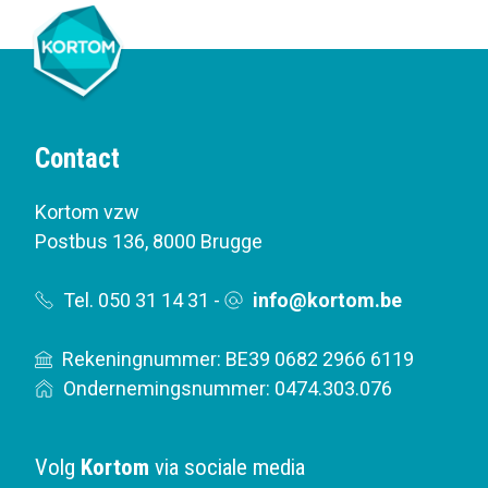
Contact
Kortom vzw
Postbus 136
,
8000 Brugge
Tel. 050 31 14 31
-
info@kortom.be
Rekeningnummer: BE39 0682 2966 6119
Ondernemingsnummer: 0474.303.076
Volg
Kortom
via sociale media