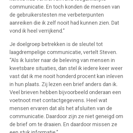
communicatie. En toch konden de mensen van
de gebruikerstesten me verbeterpunten
aanreiken die ik zelf nooit had kunnen zien. Dat
vond ik heel verrijkend.”
Je doelgroep betrekken is de sleutel tot
laagdrempelige communicatie, vertelt Steven.
“Als ik luister naar de beleving van mensen in
kwetsbare situaties, dan stel ik iedere keer weer
vast dat ik me nooit honderd procent kan inleven
in hun plaats. Zij lezen een brief anders dan ik.
Veel brieven hebben bijvoorbeeld onderaan een
voetnoot met contactgegevens. Heel wat
mensen ervaren dat als het afsluiten van de
communicatie. Daardoor zijn ze niet geneigd om
de brief om te draaien. En daardoor missen ze
een stuk informatie.”