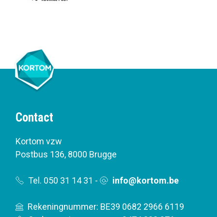
Contact
Kortom vzw
Postbus 136
,
8000 Brugge
Tel. 050 31 14 31
-
info@kortom.be
Rekeningnummer: BE39 0682 2966 6119