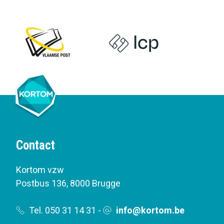
Contact
Kortom vzw
Postbus 136
,
8000 Brugge
Tel. 050 31 14 31
-
info@kortom.be