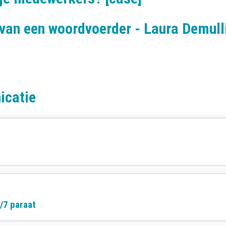
van een woordvoerder - Laura Demulli
icatie
/7 paraat