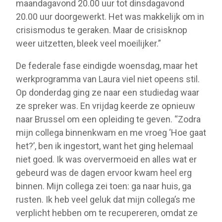
maandagavond 20.00 uur tot dinsdagavond
20.00 uur doorgewerkt. Het was makkelijk om in
crisismodus te geraken. Maar de crisisknop
weer uitzetten, bleek veel moeilijker.”
De federale fase eindigde woensdag, maar het
werkprogramma van Laura viel niet opeens stil.
Op donderdag ging ze naar een studiedag waar
ze spreker was. En vrijdag keerde ze opnieuw
naar Brussel om een opleiding te geven. “Zodra
mijn collega binnenkwam en me vroeg ‘Hoe gaat
het?’, ben ik ingestort, want het ging helemaal
niet goed. Ik was oververmoeid en alles wat er
gebeurd was de dagen ervoor kwam heel erg
binnen. Mijn collega zei toen: ga naar huis, ga
rusten. Ik heb veel geluk dat mijn collega’s me
verplicht hebben om te recupereren, omdat ze