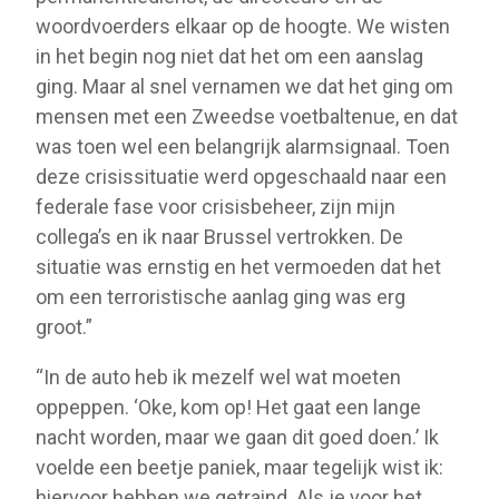
woordvoerders elkaar op de hoogte. We wisten
in het begin nog niet dat het om een aanslag
ging. Maar al snel vernamen we dat het ging om
mensen met een Zweedse voetbaltenue, en dat
was toen wel een belangrijk alarmsignaal. Toen
deze crisissituatie werd opgeschaald naar een
federale fase voor crisisbeheer, zijn mijn
collega’s en ik naar Brussel vertrokken. De
situatie was ernstig en het vermoeden dat het
om een terroristische aanlag ging was erg
groot.”
“In de auto heb ik mezelf wel wat moeten
oppeppen. ‘Oke, kom op! Het gaat een lange
nacht worden, maar we gaan dit goed doen.’ Ik
voelde een beetje paniek, maar tegelijk wist ik:
hiervoor hebben we getraind. Als je voor het