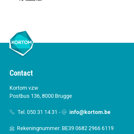
Contact
Kortom vzw
Postbus 136
,
8000 Brugge
Tel. 050 31 14 31
-
info@kortom.be
Rekeningnummer: BE39 0682 2966 6119