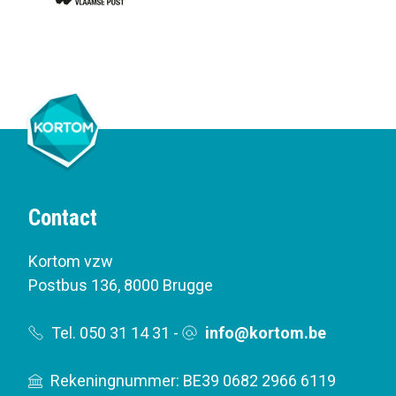
Contact
Kortom vzw
Postbus 136
,
8000 Brugge
Tel. 050 31 14 31
-
info@kortom.be
Rekeningnummer: BE39 0682 2966 6119