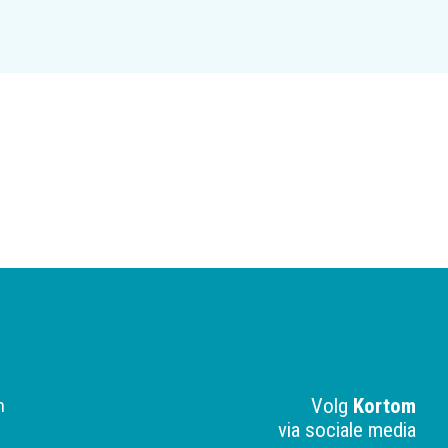
Volg
Kortom
n
via sociale media