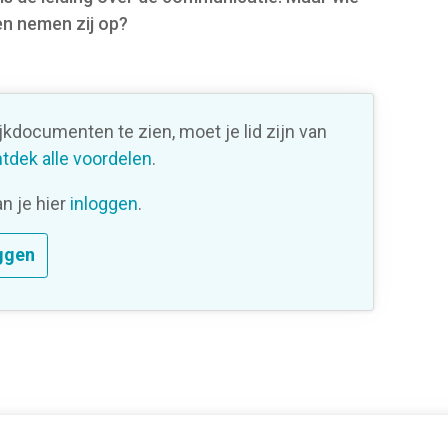
en nemen zij op?
ijkdocumenten te zien, moet je lid zijn van
tdek alle voordelen
.
an je hier
inloggen
.
ggen