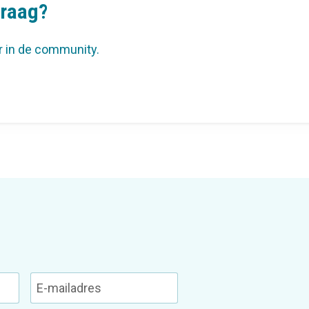
vraag?
r in de community.