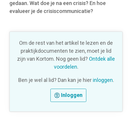
gedaan. Wat doe je na een crisis? En hoe
evalueer je de crisiscommunicatie?
Om de rest van het artikel te lezen en de
praktijkdocumenten te zien, moet je lid
zijn van Kortom. Nog geen lid?
Ontdek alle
voordelen
.
Ben je wel al lid? Dan kan je hier
inloggen
.
Inloggen