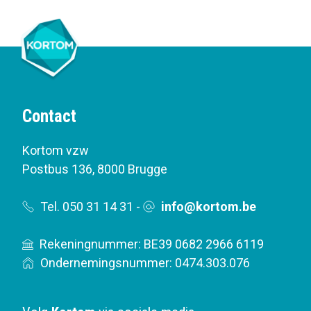
Contact
Kortom vzw
Postbus 136
,
8000 Brugge
Tel. 050 31 14 31
-
info@kortom.be
Rekeningnummer: BE39 0682 2966 6119
Ondernemingsnummer: 0474.303.076