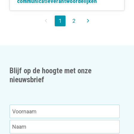
communicatieverantwoordelijken
1
2
Blijf op de hoogte met onze
nieuwsbrief