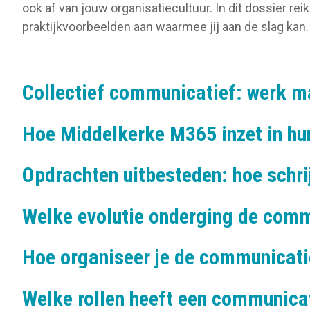
o
ook af van jouw organisatiecultuur. In dit dossier re
n
praktijkvoorbeelden aan waarmee jij aan de slag kan
Collectief communicatief: werk m
Hoe Middelkerke M365 inzet in hu
Opdrachten uitbesteden: hoe schrijf
Welke evolutie onderging de comm
Hoe organiseer je de communicati
Welke rollen heeft een communic