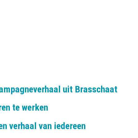
campagneverhaal uit Brasschaat
ren te werken
n verhaal van iedereen