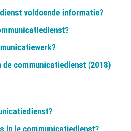
dienst voldoende informatie?
communicatiedienst?
ommunicatiewerk?
n de communicatiedienst (2018)
unicatiedienst?
rs in je communicatiedienst?