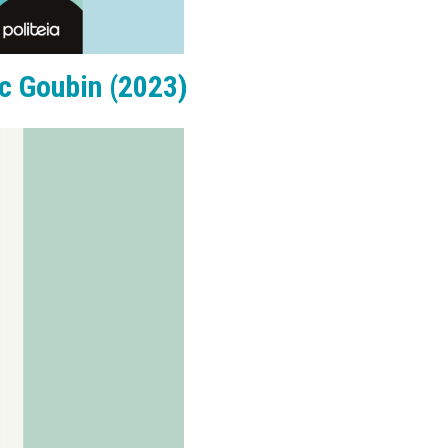
c Goubin (2023)