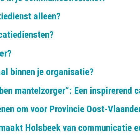
iedienst alleen?
catiediensten?
er?
al binnen je organisatie?
 ben mantelzorger”: Een inspirerend 
enen om voor Provincie Oost-Vlaande
maakt Holsbeek van communicatie ee