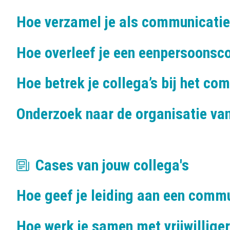
Hoe verzamel je als communicatie
Hoe overleef je een eenpersoons
Hoe betrek je collega’s bij het c
Onderzoek naar de organisatie va
Cases van jouw collega's
Hoe geef je leiding aan een comm
Hoe werk je samen met vrijwillige