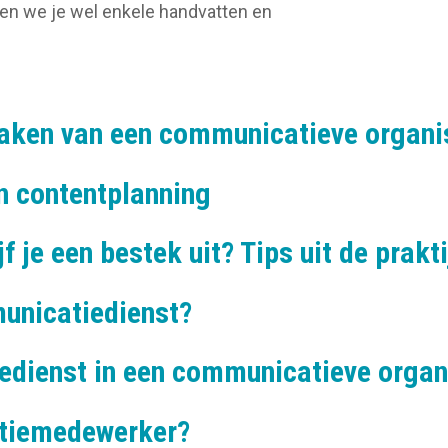
iken we je wel enkele handvatten en
.
aken van een communicatieve organi
n contentplanning
 je een bestek uit? Tips uit de prakti
unicatiedienst?
edienst in een communicatieve organ
atiemedewerker?