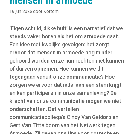
mensen in armoede
16 jun 2026
door
Kortom
‘Eigen schuld, dikke bult’ is een narratief dat we
steeds vaker horen als het om armoede gaat.
Een idee met kwalijke gevolgen: het zorgt
ervoor dat mensen in armoede nog minder
gehoord worden en ze hun rechten niet kunnen
of durven opnemen. Hoe kunnen we dit
tegengaan vanuit onze communicatie? Hoe
zorgen we ervoor dat iedereen een stem krijgt
en kan participeren in onze samenleving? De
kracht van onze communicatie mogen we niet
onderschatten. Dat vertellen
communicatiecollega’s Cindy Van Geldorp en
Gert Van Tittelboom van het Netwerk tegen
Armoede. Zij geven ons tips voor correcte en