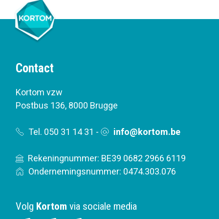
Contact
Kortom vzw
Postbus 136
,
8000 Brugge
Tel. 050 31 14 31
-
info@kortom.be
Rekeningnummer: BE39 0682 2966 6119
Ondernemingsnummer: 0474.303.076
Volg
Kortom
via sociale media