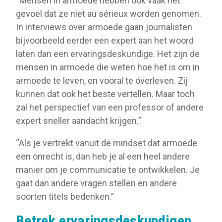
“Mensen in armoede hebben ook vaak het
gevoel dat ze niet au sérieux worden genomen.
In interviews over armoede gaan journalisten
bijvoorbeeld eerder een expert aan het woord
laten dan een ervaringsdeskundige. Het zijn de
mensen in armoede die weten hoe het is om in
armoede te leven, en vooral te óverleven. Zij
kunnen dat ook het beste vertellen. Maar toch
zal het perspectief van een professor of andere
expert sneller aandacht krijgen.”
“Als je vertrekt vanuit de mindset dat armoede
een onrecht is, dan heb je al een heel andere
manier om je communicatie te ontwikkelen. Je
gaat dan andere vragen stellen en andere
soorten titels bedenken.”
Betrek ervaringsdeskundigen