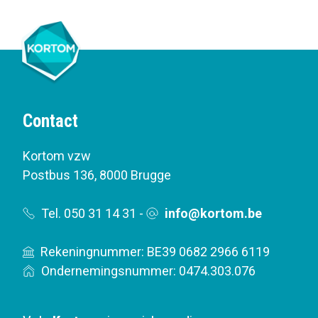
Contact
Kortom vzw
Postbus 136
,
8000 Brugge
Tel. 050 31 14 31
-
info@kortom.be
Rekeningnummer: BE39 0682 2966 6119
Ondernemingsnummer: 0474.303.076