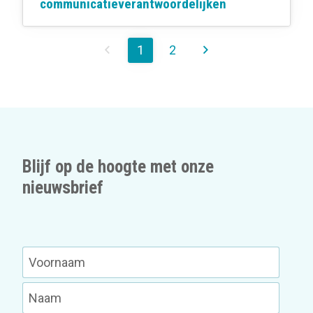
communicatieverantwoordelijken
1
2
Blijf op de hoogte met onze
nieuwsbrief