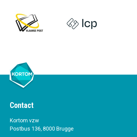
Contact
Kortom vzw
Postbus 136
,
8000 Brugge