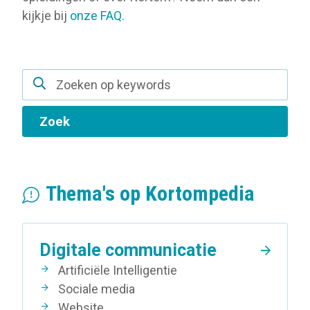
kijkje bij
onze FAQ.
Zoekveld
Zoek
Thema's op Kortompedia
Digitale communicatie
Artificiële Intelligentie
Sociale media
Website