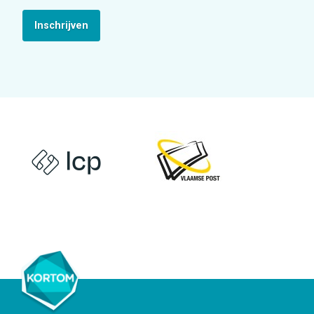
Inschrijven