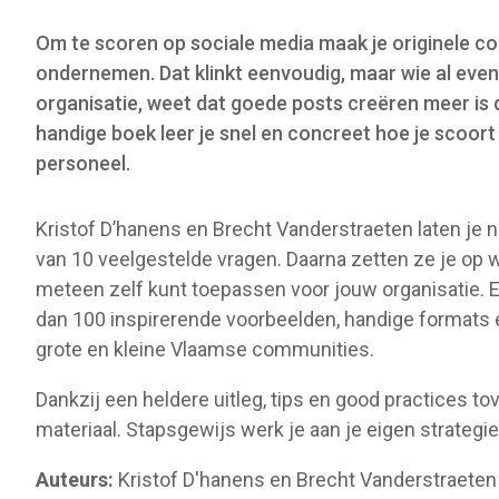
o
Om te scoren op sociale media maak je originele con
n
ondernemen. Dat klinkt eenvoudig, maar wie al even 
organisatie, weet dat goede posts creëren meer is 
handige boek leer je snel en concreet hoe je scoort
personeel.
Kristof D’hanens en Brecht Vanderstraeten laten je 
van 10 veelgestelde vragen. Daarna zetten ze je op
meteen zelf kunt toepassen voor jouw organisatie. En
dan 100 inspirerende voorbeelden, handige formats
grote en kleine Vlaamse communities.
Dankzij een heldere uitleg, tips en good practices tove
materiaal. Stapsgewijs werk je aan je eigen strategie
Auteurs:
Kristof D'hanens en Brecht Vanderstraeten