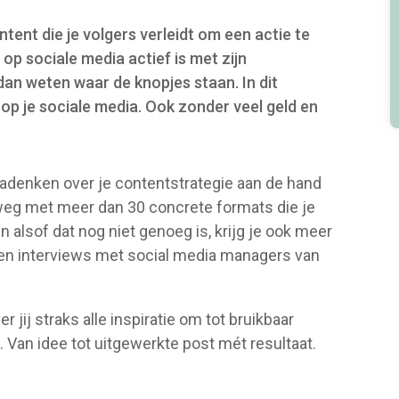
tent die je volgers verleidt om een actie te
op sociale media actief is met zijn
dan weten waar de knopjes staan. In dit
 op je sociale media. Ook zonder veel geld en
nadenken over je contentstrategie aan de hand
 weg met meer dan 30 concrete formats die je
 alsof dat nog niet genoeg is, krijg je ook meer
 en interviews met social media managers van
r jij straks alle inspiratie om tot bruikbaar
. Van idee tot uitgewerkte post mét resultaat.