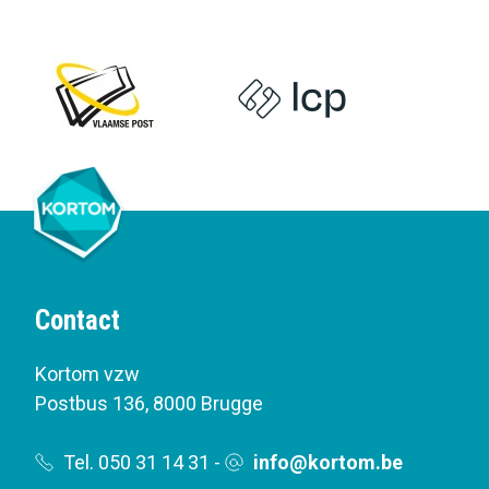
Contact
Kortom vzw
Postbus 136
,
8000 Brugge
Tel. 050 31 14 31
-
info@kortom.be