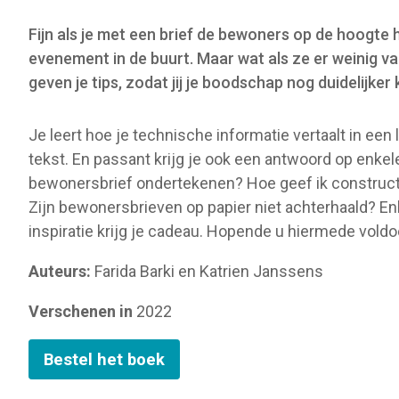
o
Fijn als je met een brief de bewoners op de hoogte 
n
evenement in de buurt. Maar wat als ze er weinig va
geven je tips, zodat jij je boodschap nog duidelijke
Je leert hoe je technische informatie vertaalt in een 
tekst. En passant krijg je ook een antwoord op enke
bewonersbrief ondertekenen? Hoe geef ik constructi
Zijn bewonersbrieven op papier niet achterhaald? E
inspiratie krijg je cadeau. Hopende u hiermede vold
Auteurs:
Farida Barki en Katrien Janssens
Verschenen in
2022
Bestel het boek