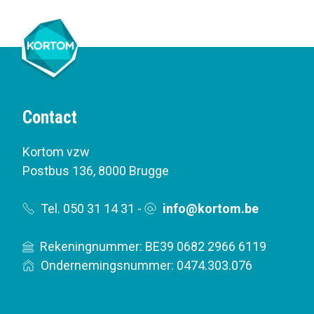
Contact
Kortom vzw
Postbus 136
,
8000 Brugge
Tel. 050 31 14 31
-
info@kortom.be
Rekeningnummer: BE39 0682 2966 6119
Ondernemingsnummer: 0474.303.076