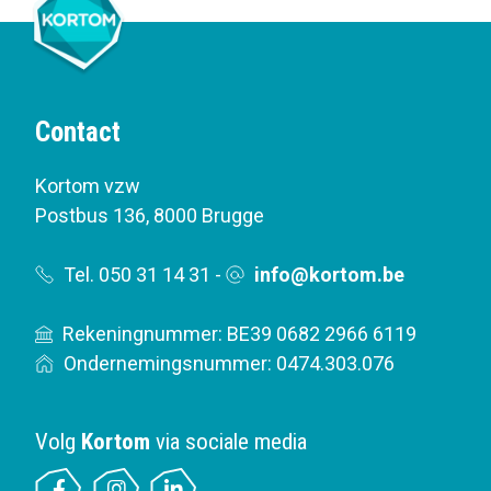
Contact
Kortom vzw
Postbus 136
,
8000 Brugge
Tel. 050 31 14 31
-
info@kortom.be
Rekeningnummer: BE39 0682 2966 6119
Ondernemingsnummer: 0474.303.076
Volg
Kortom
via sociale media