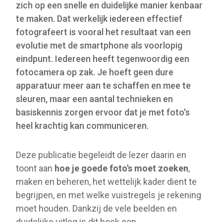
zich op een snelle en duidelijke manier kenbaar
te maken. Dat werkelijk iedereen effectief
fotografeert is vooral het resultaat van een
evolutie met de smartphone als voorlopig
eindpunt. Iedereen heeft tegenwoordig een
fotocamera op zak. Je hoeft geen dure
apparatuur meer aan te schaffen en mee te
sleuren, maar een aantal technieken en
basiskennis zorgen ervoor dat je met foto's
heel krachtig kan communiceren.
Deze publicatie begeleidt de lezer daarin en
toont aan
hoe je goede foto's moet zoeken
,
maken en beheren, het wettelijk kader dient te
begrijpen, en met welke vuistregels je rekening
moet houden. Dankzij de vele beelden en
duidelijke uitleg is dit boek een