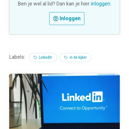
Ben je wel al lid? Dan kan je hier
inloggen
.
Inloggen
Labels:
LinkedIn
in de kijker