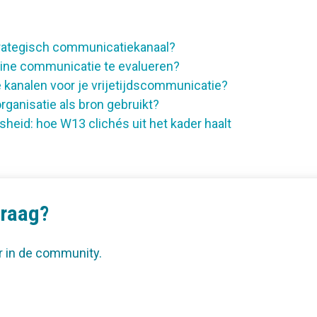
rategisch communicatiekanaal?
nline communicatie te evalueren?
 kanalen voor je vrijetijdscommunicatie?
rganisatie als bron gebruikt?
sheid: hoe W13 clichés uit het kader haalt
vraag?
r in de community.