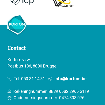
Contact
Kortom vzw
Postbus 136
,
8000 Brugge
Tel. 050 31 14 31
-
info@kortom.be
Rekeningnummer: BE39 0682 2966 6119
Ondernemingsnummer: 0474.303.076