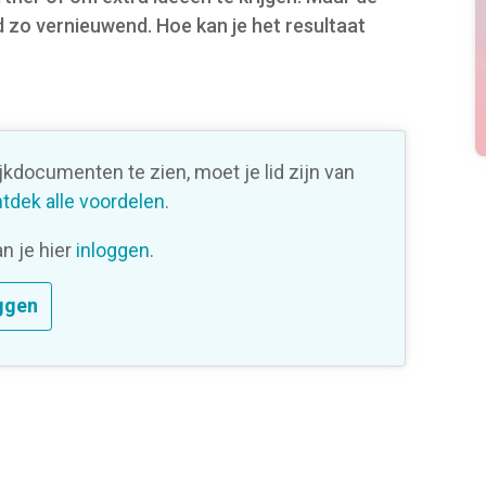
d zo vernieuwend. Hoe kan je het resultaat
ijkdocumenten te zien, moet je lid zijn van
tdek alle voordelen
.
an je hier
inloggen
.
ggen