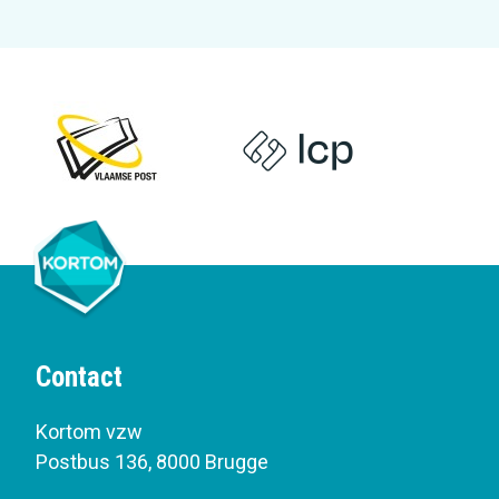
Contact
Kortom vzw
Postbus 136
,
8000 Brugge