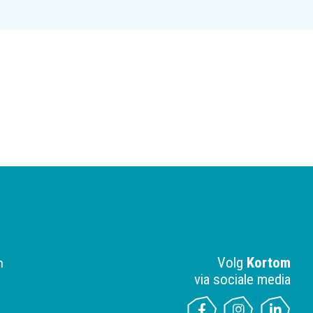
Volg
Kortom
n
via sociale media