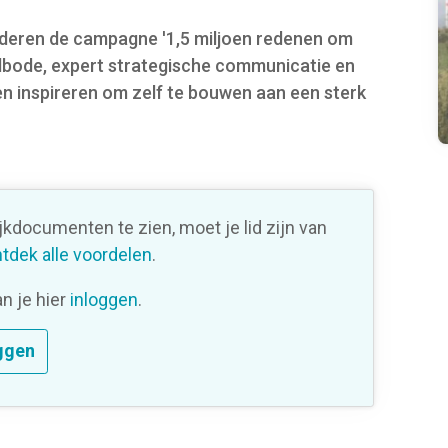
nderen de campagne '1,5 miljoen redenen om
elbode, expert strategische communicatie en
nen inspireren om zelf te bouwen aan een sterk
ijkdocumenten te zien, moet je lid zijn van
tdek alle voordelen
.
an je hier
inloggen
.
ggen