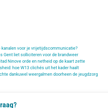
 kanalen voor je vrijetijdscommunicatie?
 Gent liet solliciteren voor de brandweer
tad Ninove orde en netheid op de kaart zette
sheid: hoe W13 clichés uit het kader haalt
echte dankuwel weergalmen doorheen de jeugdzorg
vraag?