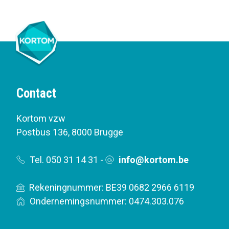
Contact
Kortom vzw
Postbus 136
,
8000 Brugge
Tel. 050 31 14 31
-
info@kortom.be
Rekeningnummer: BE39 0682 2966 6119
Ondernemingsnummer: 0474.303.076