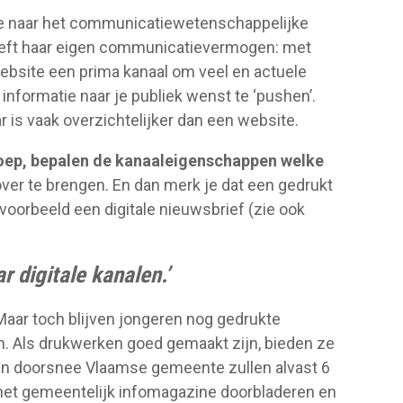
 we naar het communicatiewetenschappelijke
eeft haar eigen communicatievermogen: met
website een prima kanaal om veel en actuele
informatie naar je publiek wenst te ‘pushen’.
 is vaak overzichtelijker dan een website.
oep, bepalen de kanaaleigenschappen welke
er te brengen. En dan merk je dat een gedrukt
oorbeeld een digitale nieuwsbrief (zie ook
 digitale kanalen.’
 Maar toch blijven jongeren nog gedrukte
en. Als drukwerken goed gemaakt zijn, bieden ze
een doorsnee Vlaamse gemeente zullen alvast 6
 het gemeentelijk infomagazine doorbladeren en