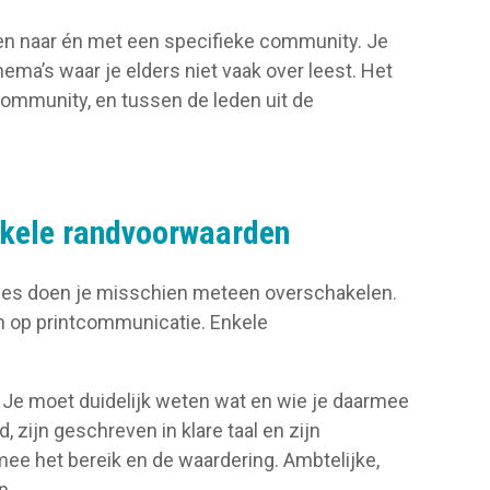
n naar én met een specifieke community. Je
ma’s waar je elders niet vaak over leest. Het
community, en tussen de leden uit de
nkele randvoorwaarden
nes doen je misschien meteen overschakelen.
ten op printcommunicatie. Enkele
. Je moet duidelijk weten wat en wie je daarmee
 zijn geschreven in klare taal en zijn
mee het bereik en de waardering. Ambtelijke,
n.