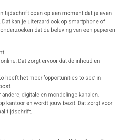
een tijdschrift open op een moment dat je even
n … Dat kan je uiteraard ook op smartphone of
ieksonderzoeken dat de beleving van een papieren
ht.
 online. Dat zorgt ervoor dat de inhoud en
Zo heeft het meer ‘opportunities to see’ in
post.
 andere, digitale en mondelinge kanalen.
f op kantoor en wordt jouw bezit. Dat zorgt voor
l tijdschrift.