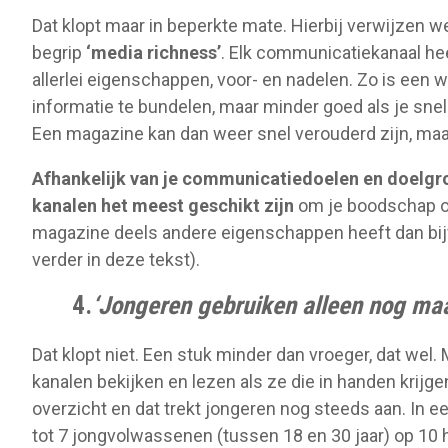
Dat klopt maar in beperkte mate. Hierbij verwijzen
begrip
‘media richness’
. Elk communicatiekanaal h
allerlei eigenschappen, voor- en nadelen. Zo is een 
informatie te bundelen, maar minder goed als je snel 
Een magazine kan dan weer snel verouderd zijn, maar
Afhankelijk van je communicatiedoelen en doelgr
kanalen het meest geschikt zijn
om je boodschap ov
magazine deels andere eigenschappen heeft dan bijv
verder in deze tekst).
4.
‘Jongeren gebruiken alleen nog maar
Dat klopt niet. Een stuk minder dan vroeger, dat wel.
kanalen bekijken en lezen als ze die in handen krijg
overzicht en dat trekt jongeren nog steeds aan. In 
tot 7 jongvolwassenen (tussen 18 en 30 jaar) op 10