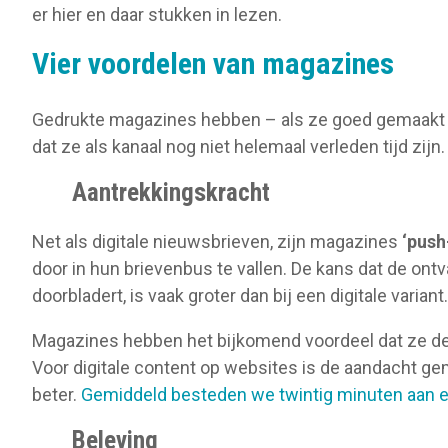
er hier en daar stukken in lezen.
Vier voordelen van magazines
Gedrukte magazines hebben – als ze goed gemaakt zi
dat ze als kanaal nog niet helemaal verleden tijd zij
Aantrekkingskracht
Net als digitale nieuwsbrieven, zijn magazines
‘push
door in hun brievenbus te vallen. De kans dat de ontv
doorbladert, is vaak groter dan bij een digitale variant.
Magazines hebben het bijkomend voordeel dat ze de
Voor digitale content op websites is de aandacht gem
beter.
Gemiddeld besteden we twintig minuten aan 
Beleving