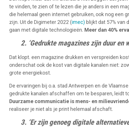
te vinden, te zien of te lezen die je anders in een 
die helemaal geen internet gebruiken, ook nog een g
zijn. Uit de Digimeter 2022 (
imec)
blijkt dat 57% van
gaan met digitale technologieën.
Meer dan 40% erva
2. ‘Gedrukte magazines zijn duur en w
Dat klopt. een magazine drukken en verspreiden kost
onderschat ook de kost van digitale kanalen niet: z
grote energiekost.
De ervaringen bij o.a. stad Antwerpen en de Vlaamse 
gedrukte kanalen afschaffen om te besparen, leidt to
Duurzame communicatie is mens- en milieuvriend
realiseer je niet als je print helemaal afschaft.
3. ‘Er zijn genoeg digitale alternatie