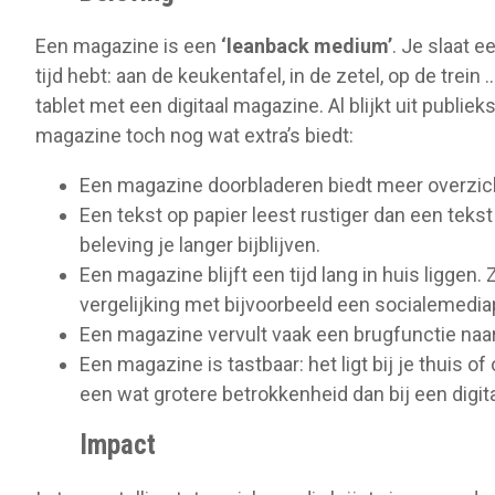
Een magazine is een
‘leanback medium’
. Je slaat 
tijd hebt: aan de keukentafel, in de zetel, op de trei
tablet met een digitaal magazine. Al blijkt uit publ
magazine toch nog wat extra’s biedt:
Een magazine doorbladeren biedt meer overzic
Een tekst op papier leest rustiger dan een tekst
beleving je langer bijblijven.
Een magazine blijft een tijd lang in huis liggen. 
vergelijking met bijvoorbeeld een socialemedia
Een magazine vervult vaak een brugfunctie naar
Een magazine is tastbaar: het ligt bij je thuis o
een wat grotere betrokkenheid dan bij een digitaa
Impact