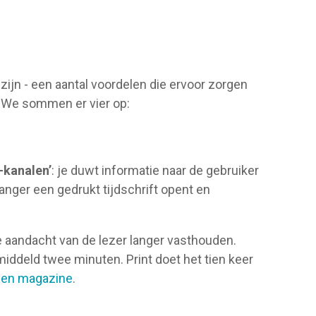
jn - een aantal voordelen die ervoor zorgen
n. We sommen er vier op:
-kanalen’
: je duwt informatie naar de gebruiker
anger een gedrukt tijdschrift opent en
 aandacht van de lezer langer vasthouden.
iddeld twee minuten. Print doet het tien keer
een magazine
.