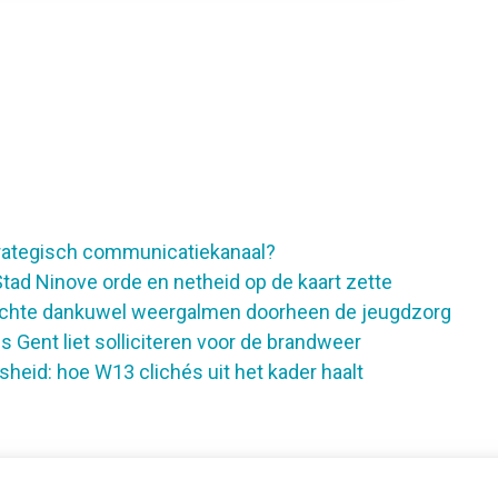
rategisch communicatiekanaal?
tad Ninove orde en netheid op de kaart zette
echte dankuwel weergalmen doorheen de jeugdzorg
 Gent liet solliciteren voor de brandweer
sheid: hoe W13 clichés uit het kader haalt