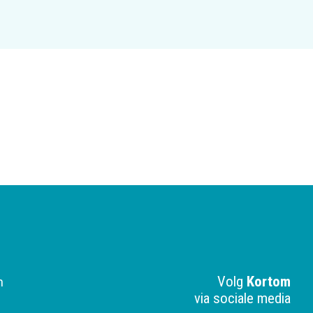
Volg
Kortom
n
via sociale media