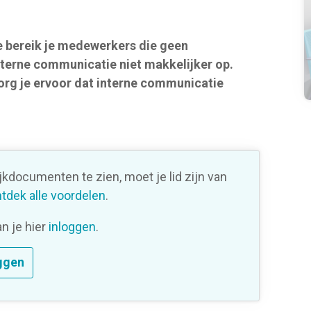
e bereik je medewerkers die geen
terne communicatie niet makkelijker op.
org je ervoor dat interne communicatie
ijkdocumenten te zien, moet je lid zijn van
tdek alle voordelen
.
an je hier
inloggen
.
ggen