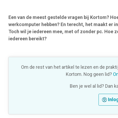
o
n
Een van de meest gestelde vragen bij Kortom? Ho
werkcomputer hebben? En terecht, het maakt er in
Toch wil je iedereen mee, met of zonder pc. Hoe z
iedereen bereikt?
Om de rest van het artikel te lezen en de prakt
Kortom. Nog geen lid?
On
Ben je wel al lid? Dan k
Inlo