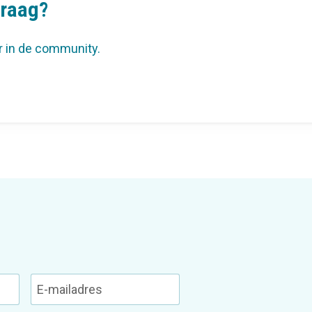
vraag?
r in de community.