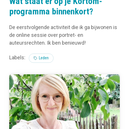
Wat staat er op je Kortom-
programma binnenkort?
De eerstvolgende activiteit die ik ga bijwonen is
de online sessie over portret- en
auteursrechten. Ik ben benieuwd!
Labels:
Leden