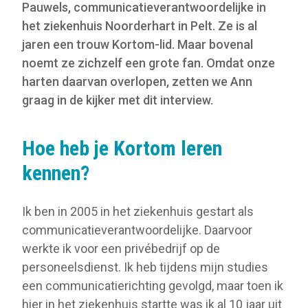
Pauwels, communicatieverantwoordelijke in
het ziekenhuis Noorderhart in Pelt. Ze is al
jaren een trouw Kortom-lid. Maar bovenal
noemt ze zichzelf een grote fan. Omdat onze
harten daarvan overlopen, zetten we Ann
graag in de kijker met dit interview.
Hoe heb je Kortom leren
kennen?
Ik ben in 2005 in het ziekenhuis gestart als
communicatieverantwoordelijke. Daarvoor
werkte ik voor een privébedrijf op de
personeelsdienst. Ik heb tijdens mijn studies
een communicatierichting gevolgd, maar toen ik
hier in het ziekenhuis startte was ik al 10 jaar uit