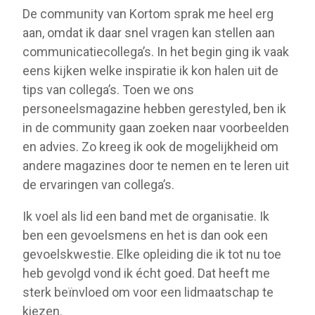
De community van Kortom sprak me heel erg
aan, omdat ik daar snel vragen kan stellen aan
communicatiecollega’s. In het begin ging ik vaak
eens kijken welke inspiratie ik kon halen uit de
tips van collega’s. Toen we ons
personeelsmagazine hebben gerestyled, ben ik
in de community gaan zoeken naar voorbeelden
en advies. Zo kreeg ik ook de mogelijkheid om
andere magazines door te nemen en te leren uit
de ervaringen van collega’s.
Ik voel als lid een band met de organisatie. Ik
ben een gevoelsmens en het is dan ook een
gevoelskwestie. Elke opleiding die ik tot nu toe
heb gevolgd vond ik écht goed. Dat heeft me
sterk beïnvloed om voor een lidmaatschap te
kiezen.