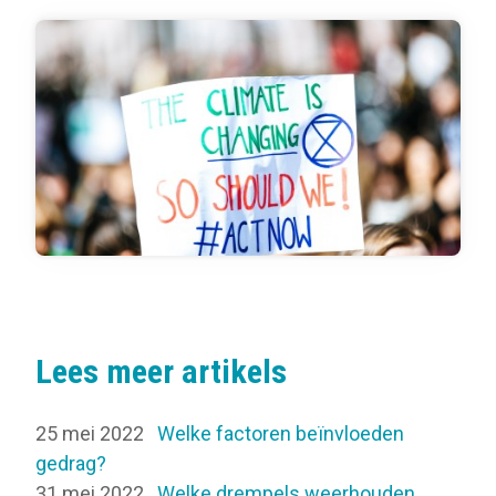
Lees meer artikels
25 mei 2022
Welke factoren beïnvloeden
gedrag?
31 mei 2022
Welke drempels weerhouden