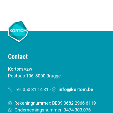
Contact
Kortom vzw
Postbus 136
,
8000 Brugge
Tel. 050 31 14 31
-
info@kortom.be
Rekeningnummer: BE39 0682 2966 6119
Ondernemingsnummer: 0474.303.076