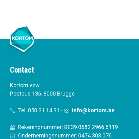
Contact
Kortom vzw
Postbus 136
,
8000 Brugge
Tel. 050 31 14 31
-
info@kortom.be
Rekeningnummer: BE39 0682 2966 6119
Ondernemingsnummer: 0474.303.076