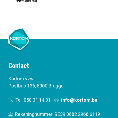
Contact
Kortom vzw
Postbus 136
,
8000 Brugge
Tel. 050 31 14 31
-
info@kortom.be
Rekeningnummer: BE39 0682 2966 6119