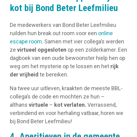
kot bij Bond Beter Leefmilieu
De medewerkers van Bond Beter Leefmilieu
ruilden hun break out room voor een
online
escape room
. Samen met vier collega’s werden
ze
virtueel opgesloten
op een zolderkamer. Een
dagboek van een oude bewoonster hielp hen op
weg om het mysterie op te lossen en het
rijk
der vrijheid
te bereiken.
Na twee uur uitleven, kraakten de meeste BBL-
collega’s de code en mochten ze hun –
althans
virtuele
–
kot verlaten.
Verrassend,
verbindend en voor herhaling vatbaar, horen we
bij Bond Beter Leefmilieu!
4. Aperitieven in de gemeente