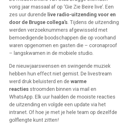
vorig jaar massaal af op ‘Gie Zie Beire live’. Een
zes uur durende
live radio-uitzending voor en
door de Brugse collega’s
. Tijdens de uitzending
werden verzoeknummers afgewisseld met
bemoedigende boodschappen die op voorhand
waren opgenomen en gasten die – coronaproof
– langskwamen in de mobiele studio.
De nieuwjaarswensen en swingende muziek
hebben hun effect niet gemist. De livestream
werd druk beluisterd en de
warme
reacties
stroomden binnen via mail en
WhatsApp. Elk uur haalden de mooiste reacties
de uitzending en volgde een update via het
intranet. Of hoe je met je hele team op dezelfde
golflengte kunt zitten!