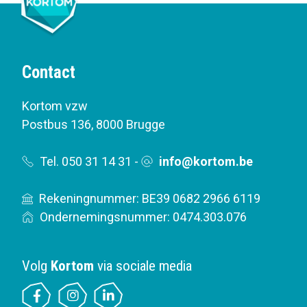
Contact
Kortom vzw
Postbus 136
,
8000 Brugge
Tel. 050 31 14 31
-
info@kortom.be
Rekeningnummer: BE39 0682 2966 6119
Ondernemingsnummer: 0474.303.076
Volg
Kortom
via sociale media