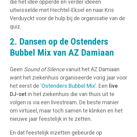
die het idee opperde en verder ideeën
uitwisselde met Hechtel-Eksel en naar Kris
Verduyckt voor de hulp bij de organisatie van de
quiz.
2. Dansen op de Ostenders
Bubbel Mix van AZ Damiaan
Geen
Sound of Silence
vanuit het AZ Damiaan
want het ziekenhuis organiseerde vorig jaar voor
het eerst de ‘
Ostenders Bubbel Mix
’. Een
live
DJ-set
in het ziekenhuis die van thuis uit te
volgen is via een livestream. De beste manier
om virtueel, maar toch samen te klinken en het
nieuwe jaar feestelijk in te zetten.
En dat feestelijk inzetten gebeurde op