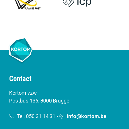
Contact
Kortom vzw
Postbus 136
,
8000 Brugge
Tel. 050 31 14 31
-
info@kortom.be